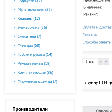
Производитель:
Форсунки (23)
В наличии:
Мультиклапаны (23)
Рейтинг:
Клапаны (12)
Оплата и достав
Электроника (26)
Гарантия
Смесители (7)
Способы оплаты
Фильтры (68)
Трубки и рукава (14)
шт.
Ремкомплекты (18)
Комплектующие (86)
Фирменная одежда (7)
на сумму
3 593 гр
Производители
Описани