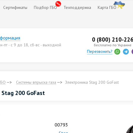
Сертификаты
Подбор ГБО
Техподдержка
Карта ГБО
нформация
0 (800) 210-22
-пт - с 9 до 18, сб-вс - выходной
бесплатно по Украине
Перезвонить?
ГБО
Cистемы впрыска газа
Электроника Stag 200 GoFast
 Stag 200 GoFast
.
00793