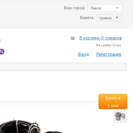
Ваш город:
Львов
Валюта:
гривна
В корзине 0 товаров
6
На сумму
0 грн.
Вход
Регистрация
Купить в
1 клик