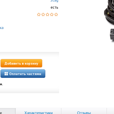
Stag
есть
ка
Добавить в корзину
Оплатить частями
н.
е
Характеристики
Отзывы