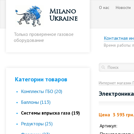
О нас
Новости
Milano
Ukraine
Только проверенное газовое
Контактная и
оборудование
Время работы: пн
Категории товаров
Интернет магазин 
Комплекты ГБО (20)
Электроника
Баллоны (113)
Cистемы впрыска газа (19)
Цена
3 593 грн
Редукторы (25)
Артикул: